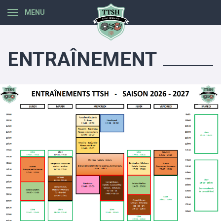
Panneau de gestion des cookies
MENU
ENTRAÎNEMENT