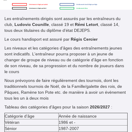
Les entraînements dirigés sont assurés par les entraîneurs du
club,
Ludovic Counille
, classé 19 et
Rémi Letort
, classé 14,
tous deux titulaires du diplôme d'état DEJEPS.
Le cours handisport est assuré par
Régis Cercier
Les niveaux et les catégories d'âges des entraînements jeunes
sont indicatifs. L'entraîneur pourra proposer à un jeune de
changer de groupe de niveau ou de catégorie d'âge en fonction
de son niveau, de sa progression et du nombre de joueurs dans
le cours
Nous prévoyons de faire régulièrement des tournois, dont les
traditionnels tournois de Noël, de la Famille/galette des rois, de
Pâques, Ramène ton Pote etc. de manière à avoir un évènement
tous les un à deux mois
Tableau des catégories d'âges pour la saison
2026/2027
:
Catégorie d'âge
Année de naissance
Vétéran
1986 et -
Sénior
1987-2007