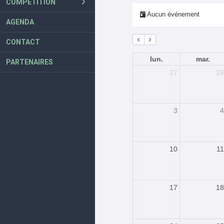
COMPÉTITION
Aucun événement
AGENDA
CONTACT
lun.
mar.
PARTENAIRES
27
28
3
4
10
11
17
18