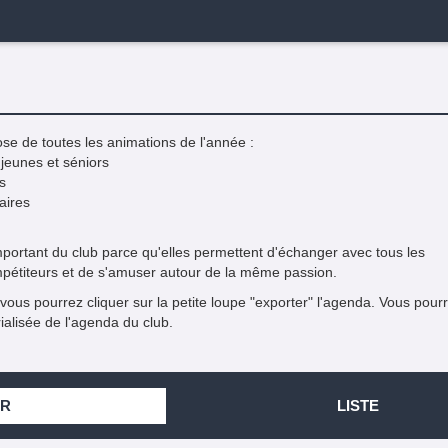
e de toutes les animations de l'année :
jeunes et séniors
s
aires
mportant du club parce qu'elles permettent d'échanger avec tous les
ompétiteurs et de s'amuser autour de la même passion.
 vous pourrez cliquer sur la petite loupe "exporter" l'agenda. Vous pour
ialisée de l'agenda du club.
ER
LISTE