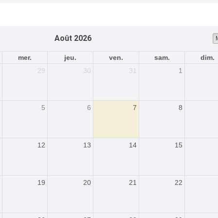
Août 2026
mer.
jeu.
ven.
sam.
dim.
29
30
31
1
5
6
7
8
12
13
14
15
19
20
21
22