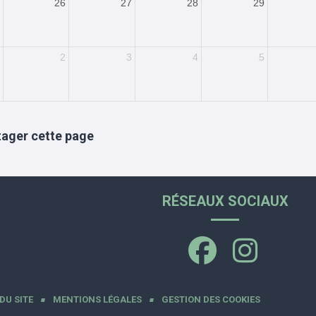
26
27
28
29
2
3
4
5
tager cette page
RÉSEAUX SOCIAUX
DU SITE
MENTIONS LÉGALES
GESTION DES COOKIES