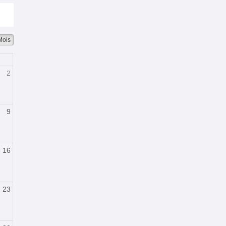
Mois
2
9
16
23