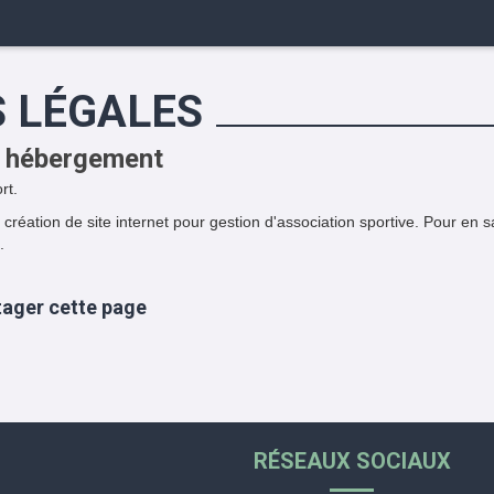
 LÉGALES
 hébergement
rt.
 création de site internet pour gestion d'association sportive.
Pour en s
.
tager cette page
RÉSEAUX SOCIAUX