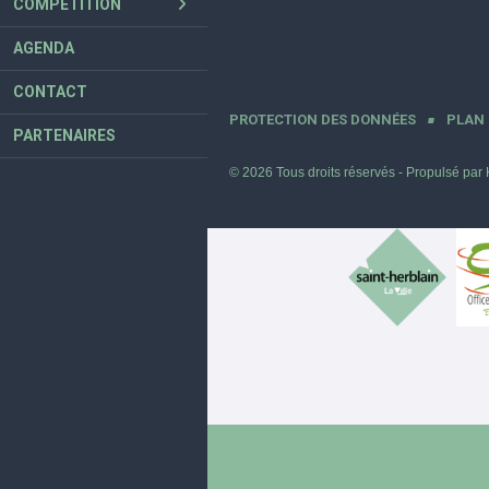
COMPÉTITION
AGENDA
CONTACT
PROTECTION DES DONNÉES
PLAN 
PARTENAIRES
© 2026 Tous droits réservés - Propulsé par