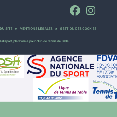
DU SITE
MENTIONS LÉGALES
GESTION DES COOKIES
Kalisport, plateforme pour club de tennis de table