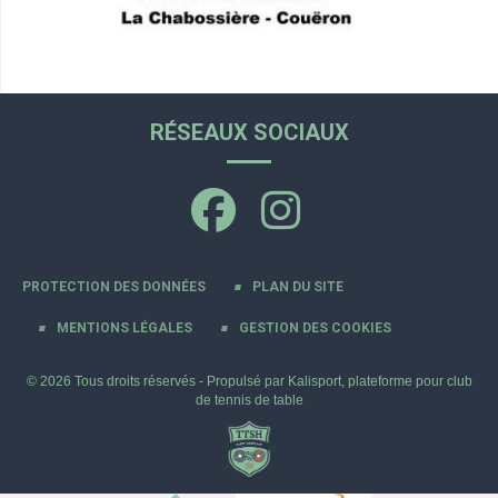
RÉSEAUX SOCIAUX
PROTECTION DES DONNÉES
PLAN DU SITE
MENTIONS LÉGALES
GESTION DES COOKIES
© 2026 Tous droits réservés - Propulsé par
Kalisport, plateforme pour club
de tennis de table