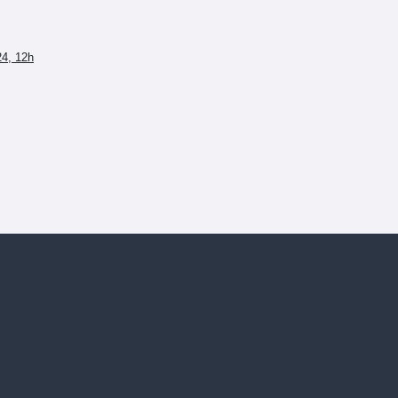
24, 12h