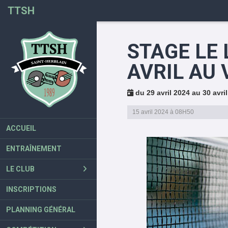
Panneau de gestion des cookies
TTSH
STAGE LE 
AVRIL AU
du 29 avril 2024 au 30 avri
15 avril 2024 à 08H50
ACCUEIL
ENTRAÎNEMENT
LE CLUB
INSCRIPTIONS
PLANNING GÉNÉRAL